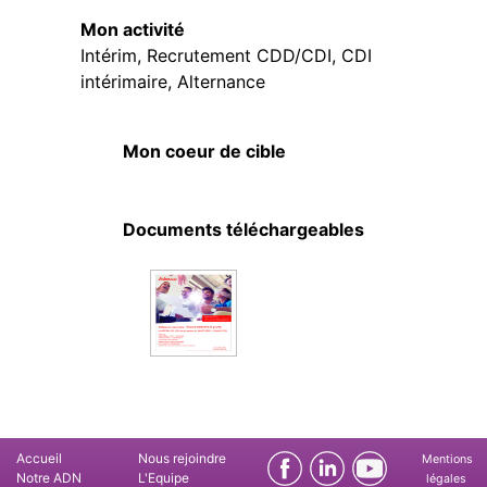
Mon activité
Intérim, Recrutement CDD/CDI, CDI
intérimaire, Alternance
Mon coeur de cible
Documents téléchargeables
Accueil
Nous rejoindre
Mentions
Notre ADN
L'Equipe
légales