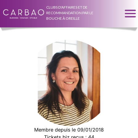
CLUBS D'AFFAIRES ET DE
RECOMMANDATION PAR LE
BOUCHE À OREILLE
Membre depuis le 09/01/2018
Tickets biz reçus : 44