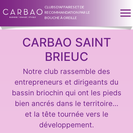
CLUBS D'AFFAIRES ET DE
RECOMMANDATION PAR LE
BOUCHE À OREILLE
CARBAO SAINT
BRIEUC
Notre club rassemble des
entrepreneurs et dirigeants du
bassin briochin qui ont les pieds
bien ancrés dans le territoire…
et la tête tournée vers le
développement.