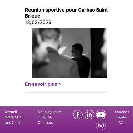
Reunion sportive pour Carbao Saint
Brieuc
13/02/2026
En savoir plus >
Accueil
Nous rejoindre
Mentions
Notre ADN
L'Equipe
légales
Nos Clubs
Contacts
CGU