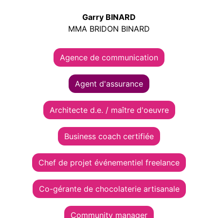
Garry BINARD
MMA BRIDON BINARD
Agence de communication
Agent d'assurance
Architecte d.e. / maître d'oeuvre
Business coach certifiée
Chef de projet événementiel freelance
Co-gérante de chocolaterie artisanale
Community manager