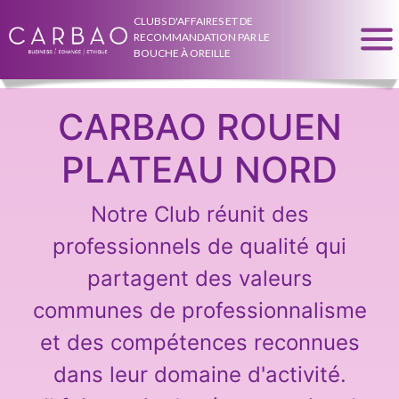
CLUBS D'AFFAIRES ET DE
RECOMMANDATION PAR LE
BOUCHE À OREILLE
CARBAO ROUEN
PLATEAU NORD
Notre Club réunit des
professionnels de qualité qui
partagent des valeurs
communes de professionnalisme
et des compétences reconnues
dans leur domaine d'activité.