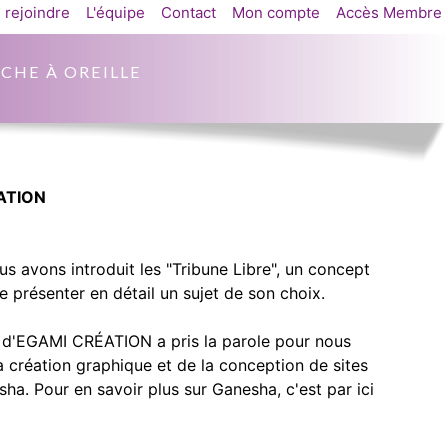
 rejoindre
L'équipe
Contact
Mon compte
Accès Membre
CHE À OREILLE
ÉATION
s avons introduit les "Tribune Libre", un concept
présenter en détail un sujet de son choix.
n d'EGAMI CRÉATION a pris la parole pour nous
a création graphique et de la conception de sites
ha. Pour en savoir plus sur Ganesha, c'est par ici