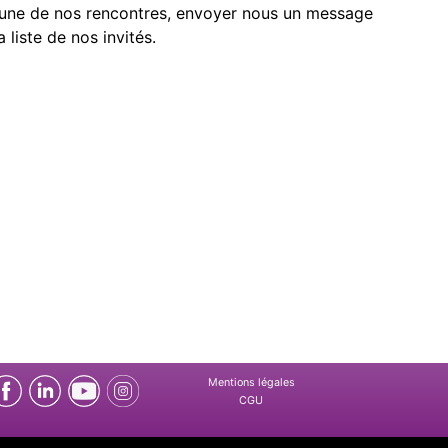
l'une de nos rencontres, envoyer nous un message
a liste de nos invités.
Mentions légales
CGU