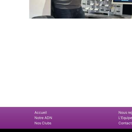
Accueil
Nous re
Notre ADN
L'Equip
Nos Clubs
Contact