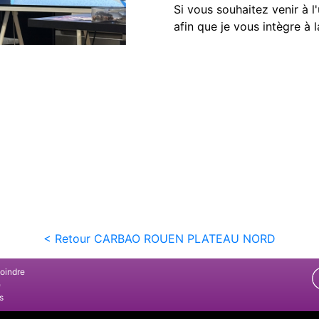
Si vous souhaitez venir à 
afin que je vous intègre à l
< Retour CARBAO ROUEN PLATEAU NORD
joindre
e
s