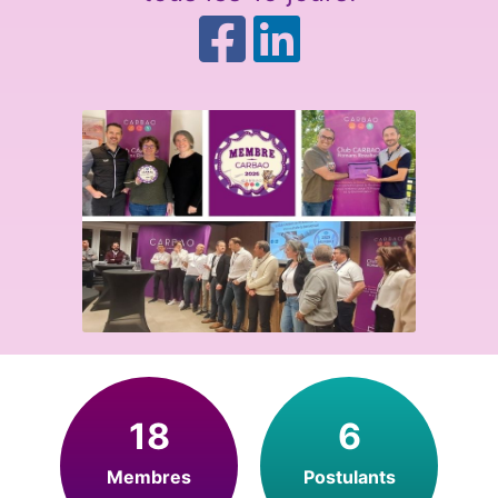
18
6
Membres
Postulants