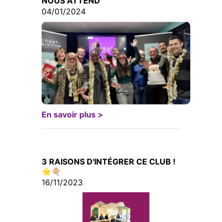
NOUS ATTEND
04/01/2024
En savoir plus >
3 RAISONS D'INTÉGRER CE CLUB !
⭐️👇🏼
16/11/2023