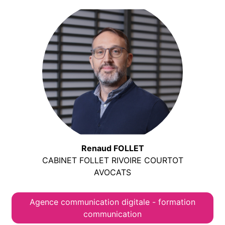
Renaud FOLLET
CABINET FOLLET RIVOIRE COURTOT
AVOCATS
Agence communication digitale - formation
communication