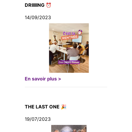
DRIIIIING ⏰
14/09/2023
En savoir plus >
THE LAST ONE 🎉
19/07/2023