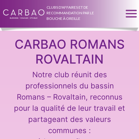
CLUBS D'AFFAIRES ET DE
RECOMMANDATION PAR LE
BOUCHE À OREILLE
CARBAO ROMANS
ROVALTAIN
Notre club réunit des
professionnels du bassin
Romans – Rovaltain, reconnus
pour la qualité de leur travail et
partageant des valeurs
communes :