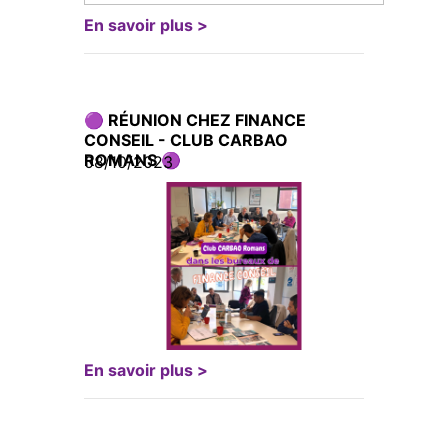
En savoir plus >
🟣 RÉUNION CHEZ FINANCE
CONSEIL - CLUB CARBAO
ROMANS 🟣
08/10/2023
En savoir plus >