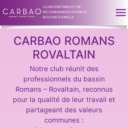
CLUBS D'AFFAIRES ET DE
RECOMMANDATION PAR LE
BOUCHE À OREILLE
CARBAO ROMANS
ROVALTAIN
Notre club réunit des
professionnels du bassin
Romans – Rovaltain, reconnus
pour la qualité de leur travail et
partageant des valeurs
communes :