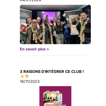
En savoir plus >
3 RAISONS D'INTÉGRER CE CLUB !
⭐️👇🏼
16/11/2023