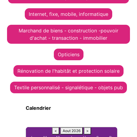
Internet, fixe, mobile, informatique
Marchand de biens - construction -pouvoir
d'achat - transaction - immobilier
Opticiens
Rénovation de l'habitât et protection solaire
Textile personnalisé - signalétique - objets pub
Calendrier
<
Aout 2026
>