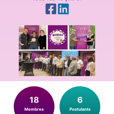
18
6
Membres
Postulants