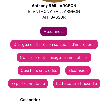
Anthony BAILLARGEON
EI ANTHONY BAILLARGEON
ANTBASSUR
Assurances
Chargée d'affaires en solutions d'impression
Conseillère et manager en immobilier
Courtiers en crédits
Electricien
Expert-comptable
Lutte contre l'incendie
Calendrier