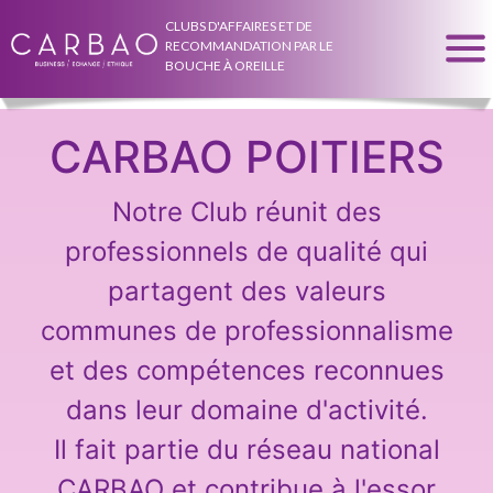
CLUBS D'AFFAIRES ET DE
RECOMMANDATION PAR LE
BOUCHE À OREILLE
CARBAO POITIERS
Notre Club réunit des
professionnels de qualité qui
partagent des valeurs
communes de professionnalisme
et des compétences reconnues
dans leur domaine d'activité.
Il fait partie du réseau national
CARBAO et contribue à l'essor