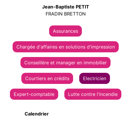
Jean-Baptiste PETIT
FRADIN BRETTON
Assurances
Chargée d'affaires en solutions d'impression
Conseillère et manager en immobilier
Courtiers en crédits
Electricien
Expert-comptable
Lutte contre l'incendie
Calendrier