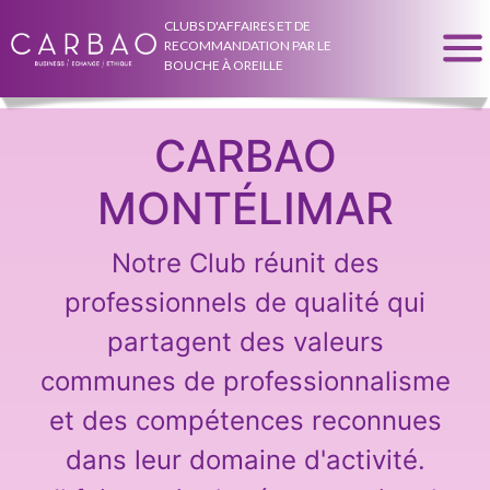
CLUBS D'AFFAIRES ET DE
RECOMMANDATION PAR LE
BOUCHE À OREILLE
CARBAO
MONTÉLIMAR
Notre Club réunit des
professionnels de qualité qui
partagent des valeurs
communes de professionnalisme
et des compétences reconnues
dans leur domaine d'activité.