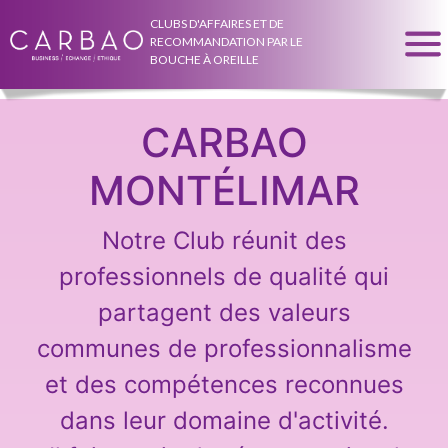
CLUBS D'AFFAIRES ET DE
RECOMMANDATION PAR LE
BOUCHE À OREILLE
CARBAO
MONTÉLIMAR
Notre Club réunit des
professionnels de qualité qui
partagent des valeurs
communes de professionnalisme
et des compétences reconnues
dans leur domaine d'activité.