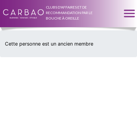
CLUBS D'AFFAIRES ET DE
RECOMMANDATION PAR LE
BOUCHE À OREILLE
Cette personne est un ancien membre