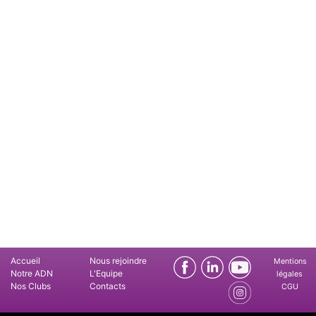
Accueil
Nous rejoindre
Mentions
Notre ADN
L'Equipe
légales
Nos Clubs
Contacts
CGU