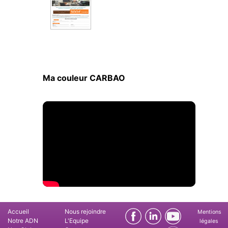
Ma couleur CARBAO
Accueil
Nous rejoindre
Mentions
Notre ADN
L'Equipe
légales