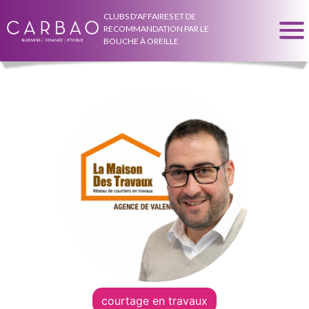
CLUBS D'AFFAIRES ET DE
RECOMMANDATION PAR LE
BOUCHE À OREILLE
courtage en travaux