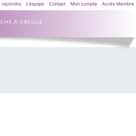
 rejoindre
L'équipe
Contact
Mon compte
Accès Membre
CHE À OREILLE