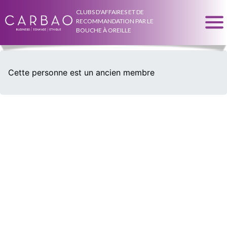
CLUBS D'AFFAIRES ET DE
RECOMMANDATION PAR LE
BOUCHE À OREILLE
Cette personne est un ancien membre