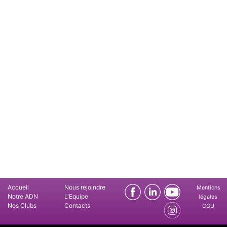
Accueil
Nous rejoindre
Mentions
Notre ADN
L'Equipe
légales
Nos Clubs
Contacts
CGU