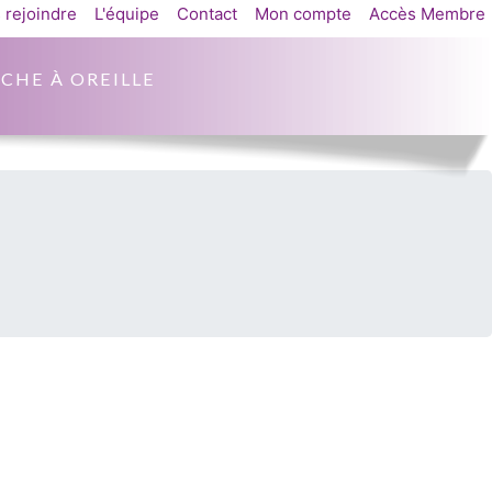
 rejoindre
L'équipe
Contact
Mon compte
Accès Membre
CHE À OREILLE