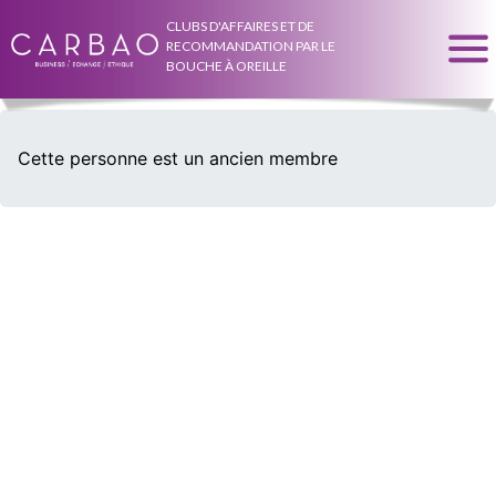
CLUBS D'AFFAIRES ET DE
RECOMMANDATION PAR LE
BOUCHE À OREILLE
Cette personne est un ancien membre