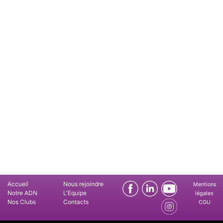
Accueil
Nous rejoindre
Mentions
Notre ADN
L'Equipe
légales
Nos Clubs
Contacts
CGU