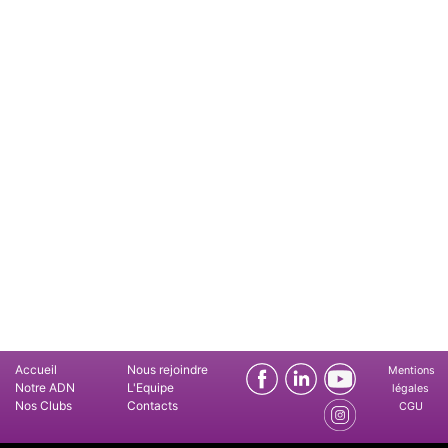
Accueil
Nous rejoindre
Mentions
Notre ADN
L'Equipe
légales
Nos Clubs
Contacts
CGU