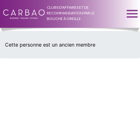
CLUBS D'AFFAIRES ET DE
RECOMMANDATION PAR LE
BOUCHE À OREILLE
Cette personne est un ancien membre