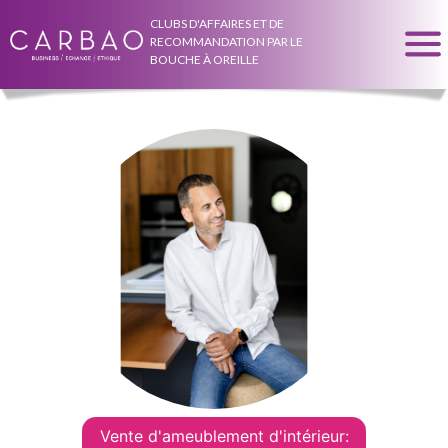
CLUBS D'AFFAIRES ET DE
RECOMMANDATION PAR LE
BOUCHE À OREILLE
Vente d'ameublement d'intérieur: