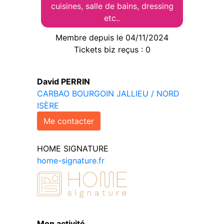
cuisines, salle de bains, dressing
etc..
Membre depuis le 04/11/2024
Tickets biz reçus : 0
David PERRIN
CARBAO BOURGOIN JALLIEU / NORD
ISÈRE
Me contacter
HOME SIGNATURE
home-signature.fr
Mon activité