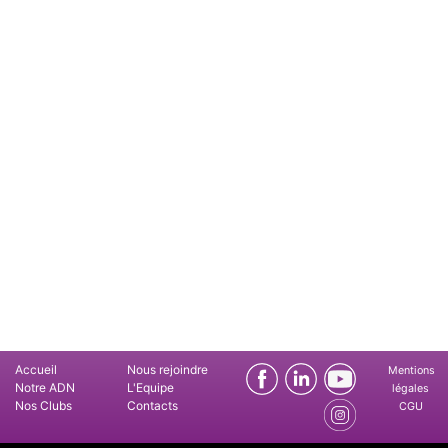
Accueil
Nous rejoindre
Mentions
Notre ADN
L'Equipe
légales
Nos Clubs
Contacts
CGU