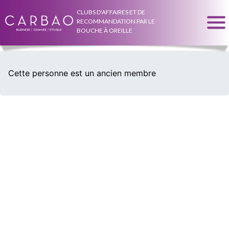
CLUBS D'AFFAIRES ET DE
RECOMMANDATION PAR LE
BOUCHE À OREILLE
Cette personne est un ancien membre