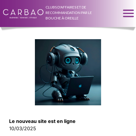
CLUBS D'AFFAIRES ET DE
RECOMMANDATION PAR LE
BOUCHE À OREILLE
Le nouveau site est en ligne
10/03/2025