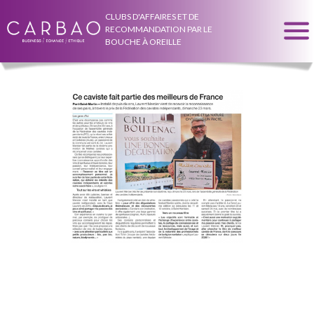
CLUBS D'AFFAIRES ET DE
RECOMMANDATION PAR LE
BOUCHE À OREILLE