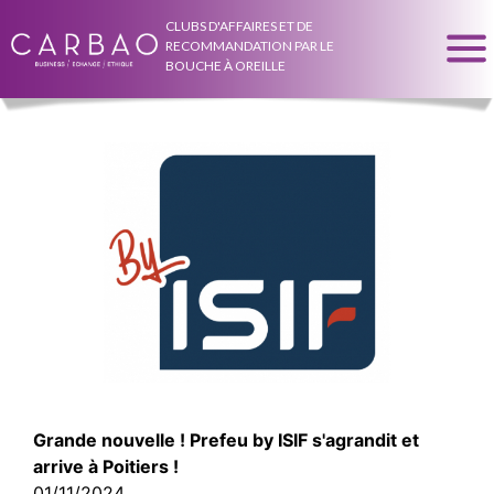
CLUBS D'AFFAIRES ET DE
RECOMMANDATION PAR LE
BOUCHE À OREILLE
Grande nouvelle ! Prefeu by ISIF s'agrandit et
arrive à Poitiers !
01/11/2024