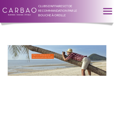
CLUBS D'AFFAIRES ET DE
RECOMMANDATION PAR LE
BOUCHE À OREILLE