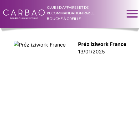
CLUBS D'AFFAIRES ET DE
RECOMMANDATION PAR LE
BOUCHE À OREILLE
Préz iziwork France
13/01/2025