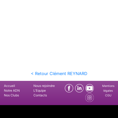
< Retour Clément REYNARD
Accueil
Nous rejoindre
Mentions
Notre ADN
L'Equipe
légales
Nos Clubs
Contacts
CGU