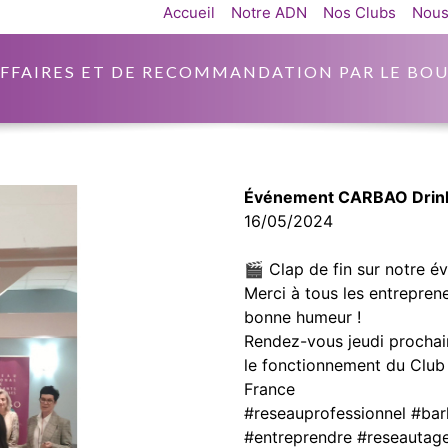
Accueil
Notre ADN
Nos Clubs
Nous
AFFAIRES ET DE RECOMMANDATION PAR LE BOU
Événement CARBAO Drin
16/05/2024
🎬 Clap de fin sur notre 
Merci à tous les entrepren
bonne humeur !
Rendez-vous jeudi prochain
le fonctionnement du Club
France
#reseauprofessionnel #bar
#entreprendre #reseautage