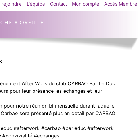
 rejoindre
L'équipe
Contact
Mon compte
Accès Membre
CHE À OREILLE
k
événement After Work du club CARBAO Bar Le Duc
eurs pour leur présence les échanges et leur
 pour notre réunion bi mensuelle durant laquelle
 Carbao sera présenté plus en detail par CARBAO
leduc #afterwork #carbao #barleduc #afterwork
 #convivialité #echanges