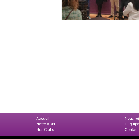
Accueil
Nous re
Notre ADN
L'Equip
Nos Clubs
Contact