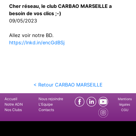
Cher réseau, le club CARBAO MARSEILLE a
besoin de vos clics ;-)
09/05/2023
Allez voir notre BD.
https://lnkd.in/encGdBSj
< Retour CARBAO MARSEILLE
Accueil
Nous rejoindre
Mentions
Notre ADN
L'Equipe
légales
Nos Clubs
Contacts
CGU