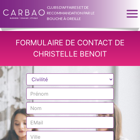
CLUBS D'AFFAIRES ET DE
RECOMMANDATION PAR LE
BOUCHE À OREILLE
FORMULAIRE DE CONTACT DE
CHRISTELLE BENOIT