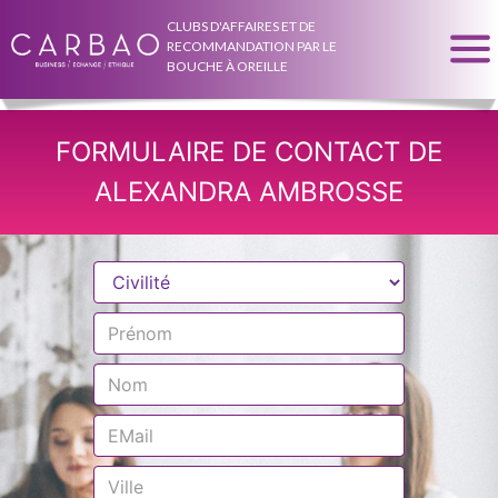
CLUBS D'AFFAIRES ET DE
RECOMMANDATION PAR LE
BOUCHE À OREILLE
FORMULAIRE DE CONTACT DE
ALEXANDRA AMBROSSE