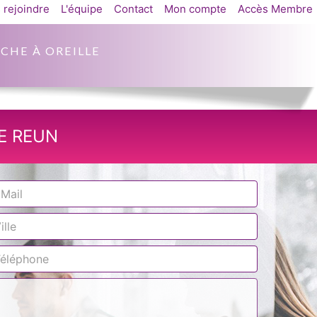
 rejoindre
L'équipe
Contact
Mon compte
Accès Membre
CHE À OREILLE
E REUN