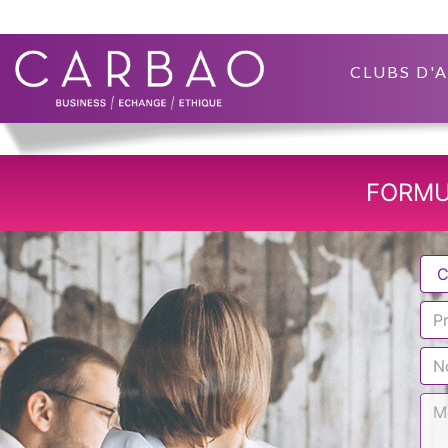
CLUBS D'
FORMU