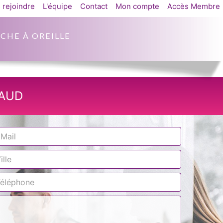
 rejoindre
L'équipe
Contact
Mon compte
Accès Membre
CHE À OREILLE
NAUD