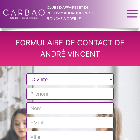
CLUBS D'AFFAIRES ET DE
RECOMMANDATION PAR LE
BOUCHE À OREILLE
FORMULAIRE DE CONTACT DE
ANDRÉ VINCENT