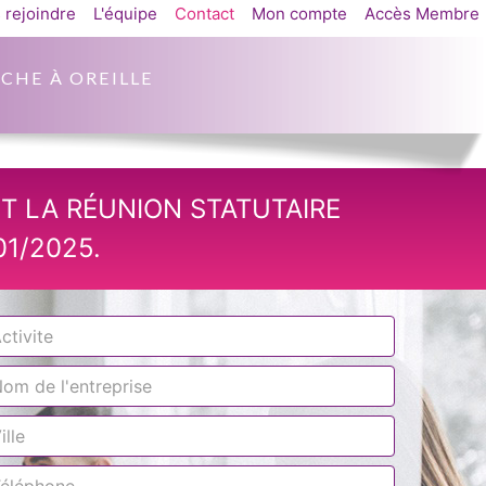
 rejoindre
L'équipe
Contact
Mon compte
Accès Membre
CHE À OREILLE
T LA RÉUNION STATUTAIRE
1/2025.