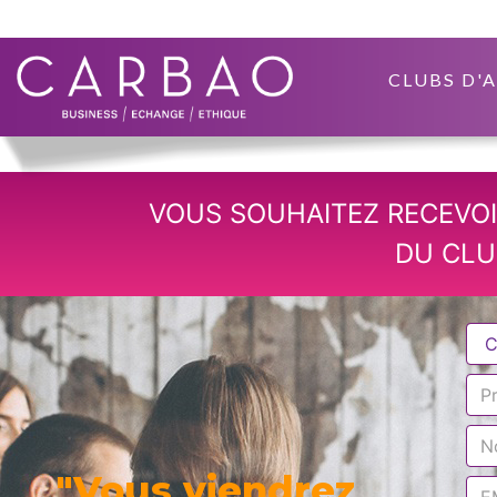
CLUBS D'
VOUS SOUHAITEZ RECEVOI
DU CLU
"Vous viendrez