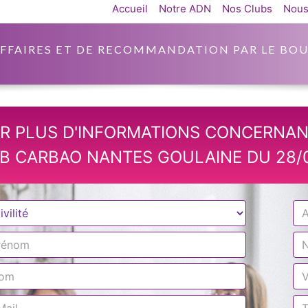
Accueil
Notre ADN
Nos Clubs
Nous
AFFAIRES ET DE RECOMMANDATION PAR LE BOU
R PLUS D'INFORMATIONS CONCERNAN
B CARBAO NANTES GOULAINE DU 28/0