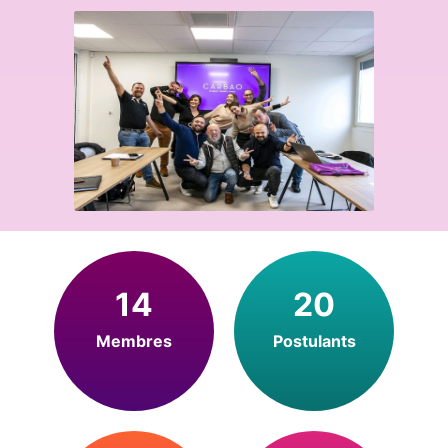
14
20
Membres
Postulants