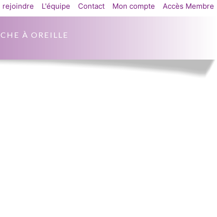
 rejoindre
L'équipe
Contact
Mon compte
Accès Membre
CHE À OREILLE