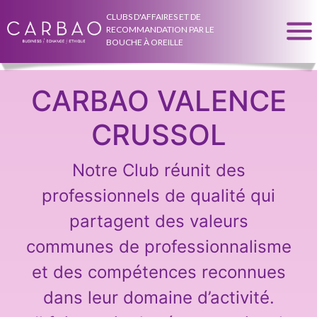
CLUBS D'AFFAIRES ET DE
RECOMMANDATION PAR LE
BOUCHE À OREILLE
CARBAO VALENCE
CRUSSOL
Notre Club réunit des
professionnels de qualité qui
partagent des valeurs
communes de professionnalisme
et des compétences reconnues
dans leur domaine d’activité.