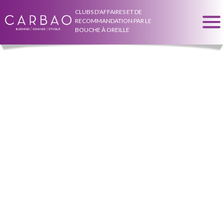
CLUBS D'AFFAIRES ET DE
RECOMMANDATION PAR LE
BOUCHE À OREILLE