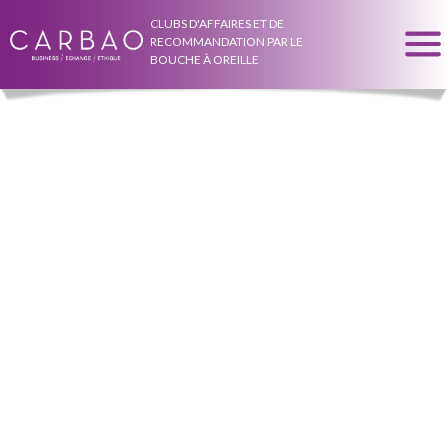
CLUBS D'AFFAIRES ET DE
RECOMMANDATION PAR LE
BOUCHE À OREILLE