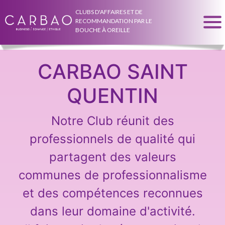
CLUBS D'AFFAIRES ET DE
RECOMMANDATION PAR LE
BOUCHE À OREILLE
CARBAO SAINT
QUENTIN
Notre Club réunit des
professionnels de qualité qui
partagent des valeurs
communes de professionnalisme
et des compétences reconnues
dans leur domaine d'activité.