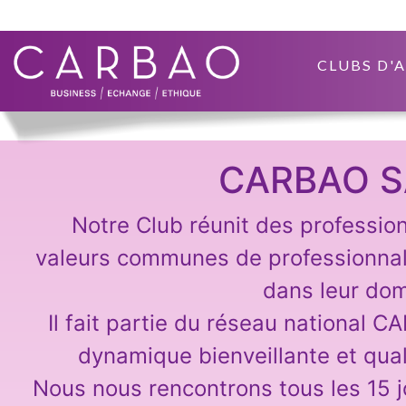
CLUBS D'
CARBAO S
Notre Club réunit des professio
valeurs communes de professionna
dans leur dom
Il fait partie du réseau national C
dynamique bienveillante et qual
Nous nous rencontrons tous les 15 j