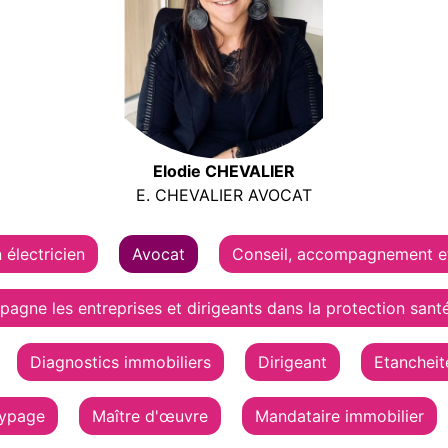
Elodie CHEVALIER
E. CHEVALIER AVOCAT
 électricien
Avocat
Conseil, accompagnement et
pagne les entreprises et dirigeants dans la protection sant
Diagnostics immobiliers
Dirigeant
Etancheit
typage
Maître d'œuvre
Mandataire immobilier