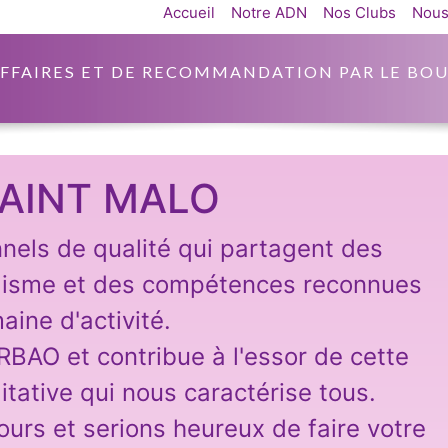
Accueil
Notre ADN
Nos Clubs
Nous
AFFAIRES ET DE RECOMMANDATION PAR LE BOU
AINT MALO
nnels de qualité qui partagent des
lisme et des compétences reconnues
aine d'activité.
ARBAO et contribue à l'essor de cette
itative qui nous caractérise tous.
ours et serions heureux de faire votre