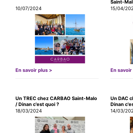
Saint-Mal
10/07/2024
15/04/20
En savoir plus >
En savoir
Un TREC chez CARBAO Saint-Malo
Un DAC c
/ Dinan c'est quoi ?
Dinan c'e
18/03/2024
14/03/20