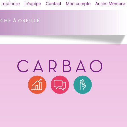
 rejoindre
L'équipe
Contact
Mon compte
Accès Membre
CHE À OREILLE