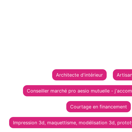
Architecte d'intérieur
Artisan
Conseiller marché pro aesio mutuelle - j'accom
Courtage en financement
Impression 3d, maquettisme, modélisation 3d, proto