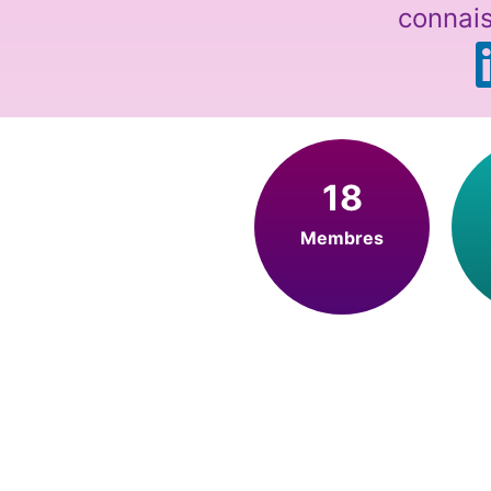
connai
18
Membres