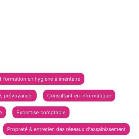
 formation en hygiène alimentaire
é, prévoyance.
Consultant en informatique
e
Expertise comptable
Propreté & entretien des réseaux d'assainissement