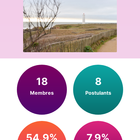
18
8
Membres
Postulants
54.9%
7.9%