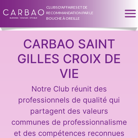
CLUBS D'AFFAIRES ET DE
RECOMMANDATION PAR LE
BOUCHE À OREILLE
CARBAO SAINT
GILLES CROIX DE
VIE
Notre Club réunit des
professionnels de qualité qui
partagent des valeurs
communes de professionnalisme
et des compétences reconnues