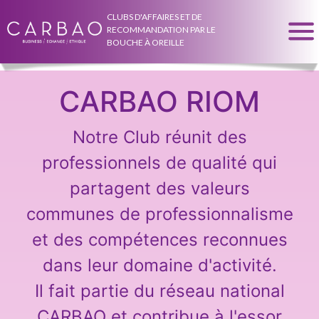
CLUBS D'AFFAIRES ET DE
RECOMMANDATION PAR LE
BOUCHE À OREILLE
CARBAO RIOM
Notre Club réunit des
professionnels de qualité qui
partagent des valeurs
communes de professionnalisme
et des compétences reconnues
dans leur domaine d'activité.
Il fait partie du réseau national
CARBAO et contribue à l'essor