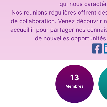
qui nous caractér
Nos réunions régulières offrent d
de collaboration. Venez découvrir 
accueillir pour partager nos conna
de nouvelles opportunités
13
Membres