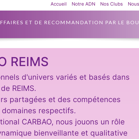
Accueil
Notre ADN
Nos Clubs
Nous
AFFAIRES ET DE RECOMMANDATION PAR LE BOU
O REIMS
nnels d'univers variés et basés dans
n de REIMS.
urs partagées et des compétences
 domaines respectifs.
tional CARBAO, nous jouons un rôle
ynamique bienveillante et qualitative