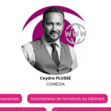
Ceydric PLUSSE
COMEDIA
ssurances
Automatisme de fermeture du bâtiment