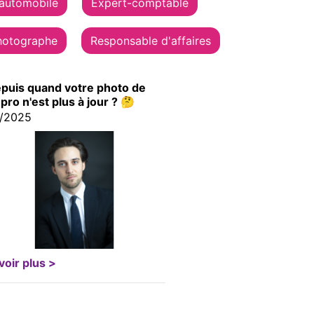
 automobile
Expert-comptable
hotographe
Responsable d'affaires
puis quand votre photo de
 pro n'est plus à jour ? 🤔
1/2025
voir plus >