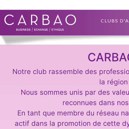
CLUBS D'
CARBA
Notre club rassemble des professio
la régio
Nous sommes unis par des vale
reconnues dans nos
En tant que membre du réseau na
actif dans la promotion de cette d