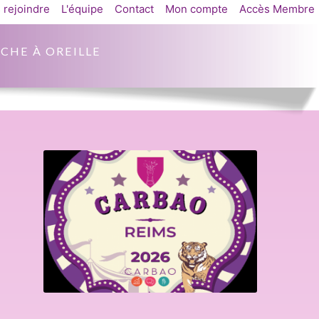
 rejoindre
L'équipe
Contact
Mon compte
Accès Membre
CHE À OREILLE