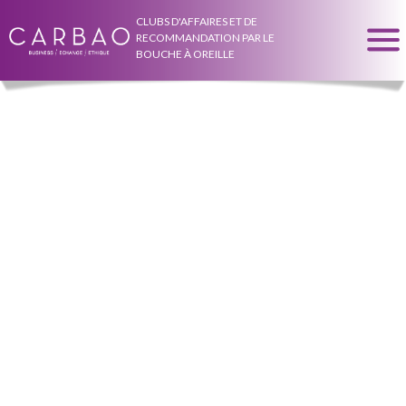
CLUBS D'AFFAIRES ET DE
RECOMMANDATION PAR LE
BOUCHE À OREILLE