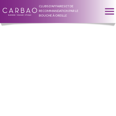
CLUBS D'AFFAIRES ET DE
RECOMMANDATION PAR LE
BOUCHE À OREILLE