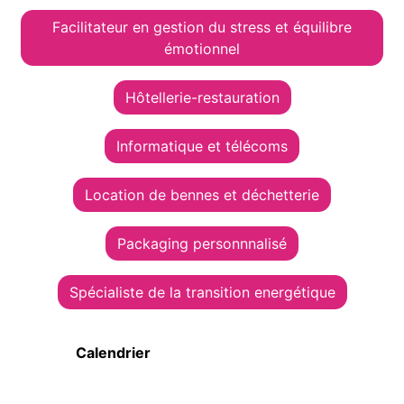
Facilitateur en gestion du stress et équilibre
émotionnel
Hôtellerie-restauration
Informatique et télécoms
Location de bennes et déchetterie
Packaging personnnalisé
Spécialiste de la transition energétique
Calendrier