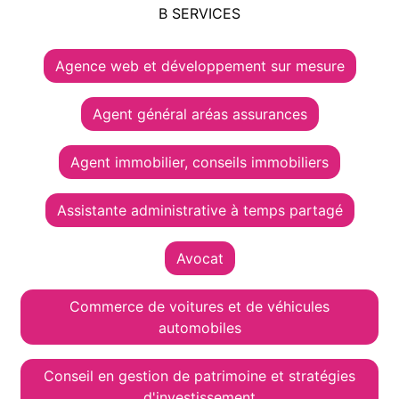
B SERVICES
Agence web et développement sur mesure
Agent général aréas assurances
Agent immobilier, conseils immobiliers
Assistante administrative à temps partagé
Avocat
Commerce de voitures et de véhicules
automobiles
Conseil en gestion de patrimoine et stratégies
d'investissement