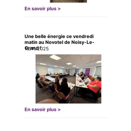
En savoir plus >
Une belle énergie ce vendredi
matin au Novotel de Noisy-Le-
Grand !
10/11/2025
En savoir plus >