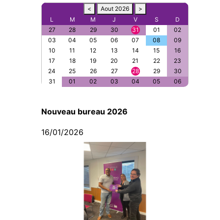
<
Aout 2026
>
L
M
M
J
V
S
D
27
28
29
30
31
01
02
03
04
05
06
07
08
09
10
11
12
13
14
15
16
17
18
19
20
21
22
23
24
25
26
27
28
29
30
31
01
02
03
04
05
06
Nouveau bureau 2026
16/01/2026