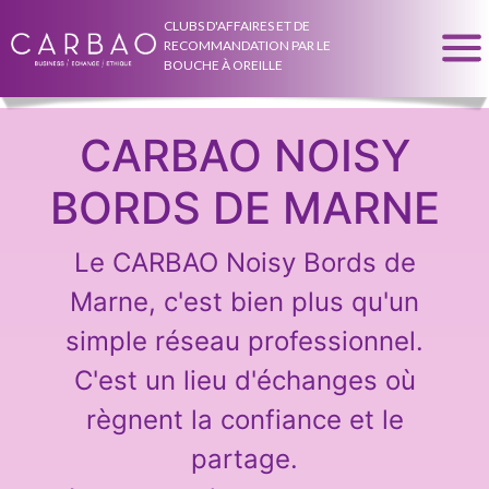
CLUBS D'AFFAIRES ET DE
RECOMMANDATION PAR LE
BOUCHE À OREILLE
CARBAO NOISY
BORDS DE MARNE
Le CARBAO Noisy Bords de
Marne, c'est bien plus qu'un
simple réseau professionnel.
C'est un lieu d'échanges où
règnent la confiance et le
partage.