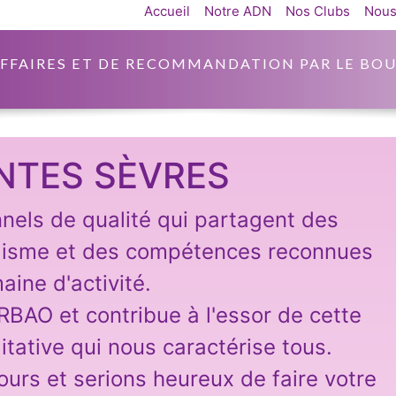
Accueil
Notre ADN
Nos Clubs
Nous
AFFAIRES ET DE RECOMMANDATION PAR LE BOU
NTES SÈVRES
nnels de qualité qui partagent des
lisme et des compétences reconnues
aine d'activité.
ARBAO et contribue à l'essor de cette
itative qui nous caractérise tous.
ours et serions heureux de faire votre