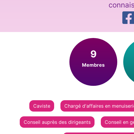
connai
9
Membres
Caviste
Chargé d'affaires en menuiserie
Conseil auprès des dirigeants
Conseil en ge