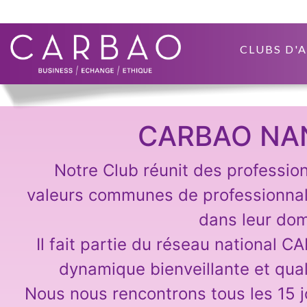
CLUBS D'
CARBAO NA
Notre Club réunit des professio
valeurs communes de professionna
dans leur dom
Il fait partie du réseau national C
dynamique bienveillante et qual
Nous nous rencontrons tous les 15 j