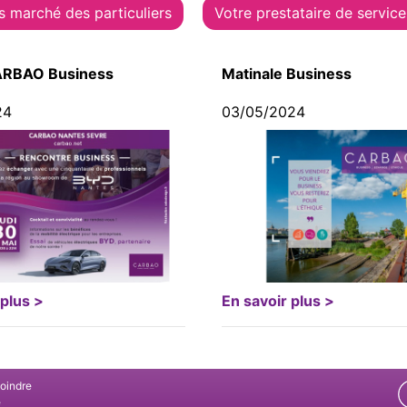
s marché des particuliers
Votre prestataire de service
ARBAO Business
Matinale Business
24
03/05/2024
 plus >
En savoir plus >
joindre
e