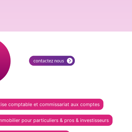
tise comptable et commissariat aux comptes
mmobilier pour particuliers & pros & investisseurs