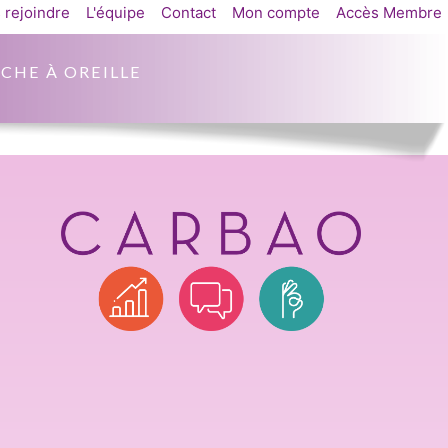
 rejoindre
L'équipe
Contact
Mon compte
Accès Membre
CHE À OREILLE