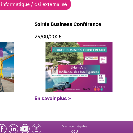
 informatique / dsi externalisé
Soirée Business Conférence
25/09/2025
En savoir plus >
Mentions légales
CGU