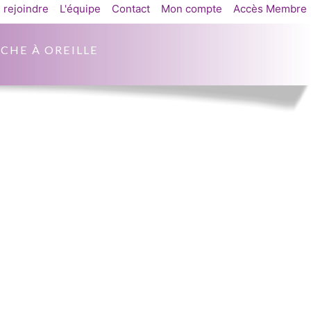
 rejoindre
L'équipe
Contact
Mon compte
Accès Membre
CHE À OREILLE