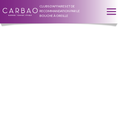
CLUBS D'AFFAIRES ET DE
RECOMMANDATION PAR LE
BOUCHE À OREILLE