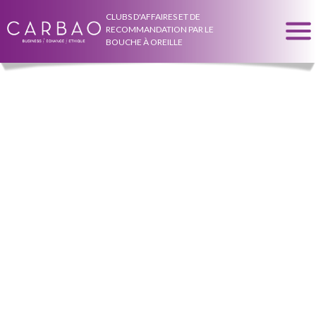
CLUBS D'AFFAIRES ET DE
RECOMMANDATION PAR LE
BOUCHE À OREILLE