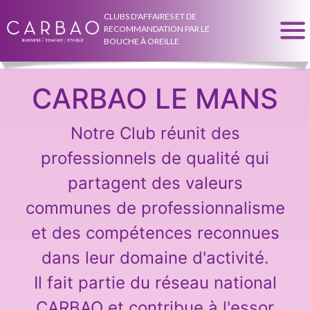
CLUBS D'AFFAIRES ET DE
RECOMMANDATION PAR LE
BOUCHE À OREILLE
CARBAO LE MANS
Notre Club réunit des
professionnels de qualité qui
partagent des valeurs
communes de professionnalisme
et des compétences reconnues
dans leur domaine d'activité.
Il fait partie du réseau national
CARBAO et contribue à l'essor