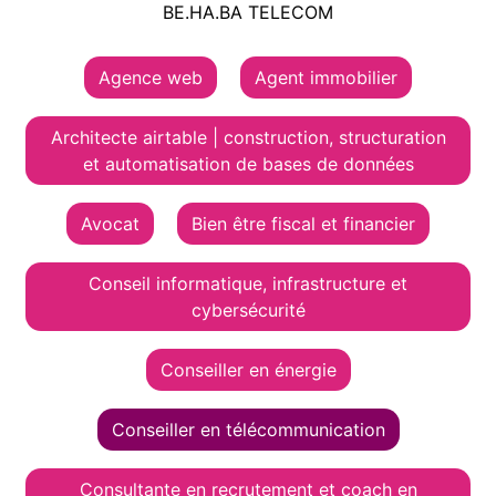
BE.HA.BA TELECOM
Agence web
Agent immobilier
Architecte airtable | construction, structuration
et automatisation de bases de données
Avocat
Bien être fiscal et financier
Conseil informatique, infrastructure et
cybersécurité
Conseiller en énergie
Conseiller en télécommunication
Consultante en recrutement et coach en